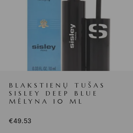
BLAKSTIENŲ TUŠAS
SISLEY DEEP BLUE
MĖLYNA 10 ML
€
49.53