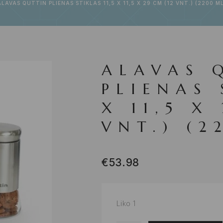
ALAVAS QUTTIN PLIENAS STIKLAS 11,5 X 11,5 X 29 CM (12 VNT.) (2200 ML
ALAVAS 
PLIENAS 
X 11,5 X
VNT.) (2
€
53.98
Liko 1