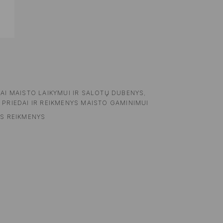
DAI MAISTO LAIKYMUI IR SALOTŲ DUBENYS
,
 PRIEDAI IR REIKMENYS MAISTO GAMINIMUI
ĖS REIKMENYS