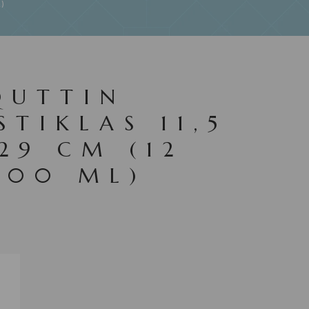
)
QUTTIN
STIKLAS 11,5
 29 CM (12
200 ML)