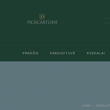
PRADŽIA
PARDUOTUVĖ
KVEPALAI
HOME
PARDUO