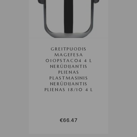
GREITPUODIS
MAGEFESA
01OPSTAC04 4 L
NERŪDIJANTIS
PLIENAS
PLASTMASINIS
NERŪDIJANTIS
PLIENAS 18/10 4 L
€
66.47