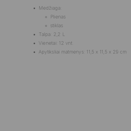
Medžiaga:
Plienas
stiklas
Talpa: 2,2 L
Vienetai: 12 vnt.
Apytiksliai matmenys: 11,5 x 11,5 x 29 cm