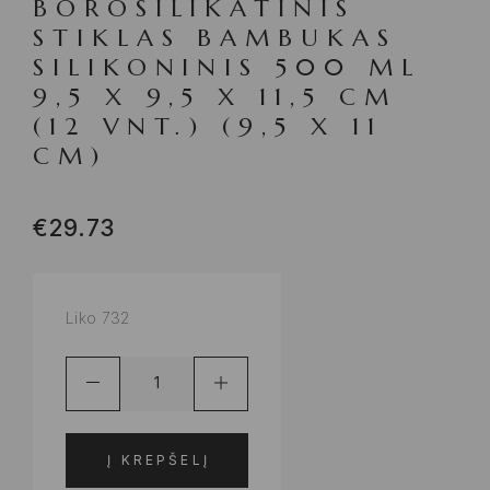
BOROSILIKATINIS
STIKLAS BAMBUKAS
SILIKONINIS 500 ML
9,5 X 9,5 X 11,5 CM
(12 VNT.) (9,5 X 11
CM)
€
29.73
Liko 732
Į KREPŠELĮ