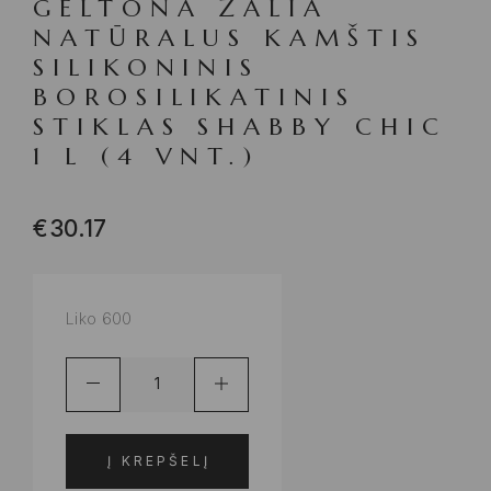
GELTONA ŽALIA
NATŪRALUS KAMŠTIS
SILIKONINIS
BOROSILIKATINIS
STIKLAS SHABBY CHIC
1 L (4 VNT.)
€
30.17
Liko 600
Į KREPŠELĮ