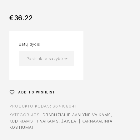
€
36.22
Batų dydis
ADD TO WISHLIST
PRODUKTO KODAS:
S64188041
KATEGORIJOS:
DRABUŽIAI IR AVALYNĖ VAIKAMS
,
KŪDIKIAMS IR VAIKAMS
,
ŽAISLAI | KARNAVALINIAI
KOSTIUMAI