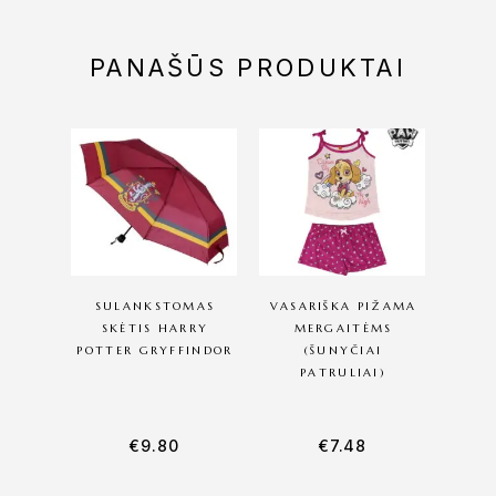
PANAŠŪS PRODUKTAI
SULANKSTOMAS
VASARIŠKA PIŽAMA
SKĖTIS HARRY
MERGAITĖMS
POTTER GRYFFINDOR
(ŠUNYČIAI
PATRULIAI)
€
9.80
€
7.48