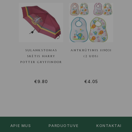
SULANKSTOMAS
ANTKRŪTINIS 119031
SKĖTIS HARRY
(2 UDS)
POTTER GRYFFINDOR
€
9.80
€
4.05
APIE MUS
PARDUOTUVĖ
KONTAKTAI